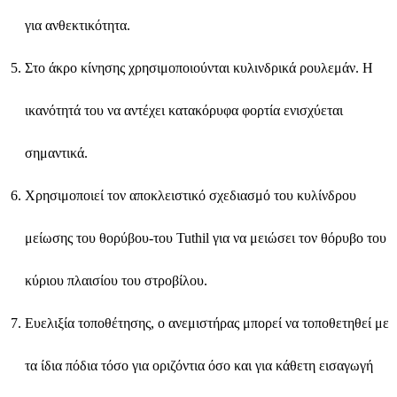
για ανθεκτικότητα.
Στο άκρο κίνησης χρησιμοποιούνται κυλινδρικά ρουλεμάν. Η
ικανότητά του να αντέχει κατακόρυφα φορτία ενισχύεται
σημαντικά.
Χρησιμοποιεί τον αποκλειστικό σχεδιασμό του κυλίνδρου
μείωσης του θορύβου-του Tuthil για να μειώσει τον θόρυβο του
κύριου πλαισίου του στροβίλου.
Ευελιξία τοποθέτησης, ο ανεμιστήρας μπορεί να τοποθετηθεί με
τα ίδια πόδια τόσο για οριζόντια όσο και για κάθετη εισαγωγή