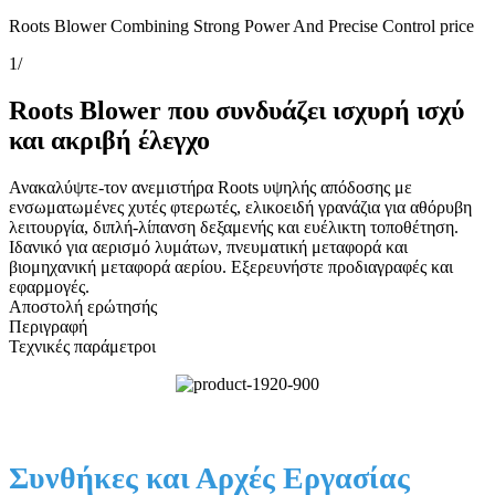
Roots Blower Combining Strong Power And Precise Control price
1
/
Roots Blower που συνδυάζει ισχυρή ισχύ
και ακριβή έλεγχο
Ανακαλύψτε-τον ανεμιστήρα Roots υψηλής απόδοσης με
ενσωματωμένες χυτές φτερωτές, ελικοειδή γρανάζια για αθόρυβη
λειτουργία, διπλή-λίπανση δεξαμενής και ευέλικτη τοποθέτηση.
Ιδανικό για αερισμό λυμάτων, πνευματική μεταφορά και
βιομηχανική μεταφορά αερίου. Εξερευνήστε προδιαγραφές και
εφαρμογές.
Αποστολή ερώτησής
Περιγραφή
Τεχνικές παράμετροι
Συνθήκες και Αρχές Εργασίας