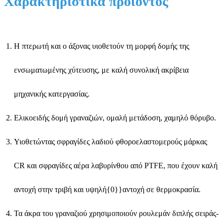
Χαρακτηριστικά προϊόντος
Η πτερωτή και ο άξονας υιοθετούν τη μορφή δομής της
ενσωματωμένης χύτευσης, με καλή συνολική ακρίβεια
μηχανικής κατεργασίας.
Ελικοειδής δομή γραναζιών, ομαλή μετάδοση, χαμηλό θόρυβο.
Υιοθετώντας σφραγίδες λαδιού φθοροελαστομερούς μάρκας
CR και σφραγίδες αέρα λαβυρίνθου από PTFE, που έχουν καλή
αντοχή στην τριβή και υψηλή{0}}αντοχή σε θερμοκρασία.
Τα άκρα του γραναζιού χρησιμοποιούν ρουλεμάν διπλής σειράς-