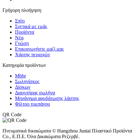
Γρήγορη πλοήγηση
Σπίτι
Σχετικά με εμάς
Προϊόντα
Νέα
Γνώση
Επικοινωνήστε μαζί μας
Χάρτης περιοχών
Κατηγορία προϊόντων
Mbbr
Σωληνίσκος
Δίσκων
Διαχυτήρας σωλήνα
Μηχάνημα αφυδάτωσης λάσπης
Φίλτρο τυμπάνου
QR Code
Πνευματικά δικαιώματα © Hangzhou Juntai Πλαστικό Προϊόντα
Co., Ε.Π.Ε. Όλα Δικαιώματα Ρεζερβέ.