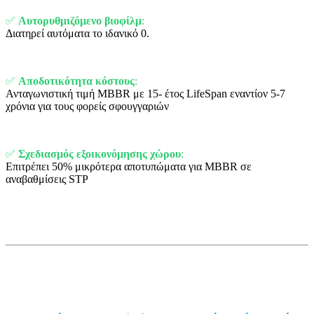
✅
Αυτορυθμιζόμενο βιοφίλμ
:
Διατηρεί αυτόματα το ιδανικό 0.
✅
Αποδοτικότητα κόστους
:
Ανταγωνιστική τιμή MBBR με 15- έτος LifeSpan εναντίον 5-7
χρόνια για τους φορείς σφουγγαριών
✅
Σχεδιασμός εξοικονόμησης χώρου
:
Επιτρέπει 50% μικρότερα αποτυπώματα για MBBR σε
αναβαθμίσεις STP