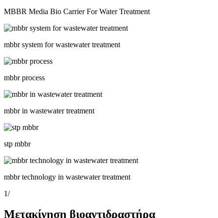
MBBR Media Bio Carrier For Water Treatment
mbbr system for wastewater treatment
mbbr process
mbbr in wastewater treatment
stp mbbr
mbbr technology in wastewater treatment
1
/
Μετακίνηση βιοαντιδραστήρα