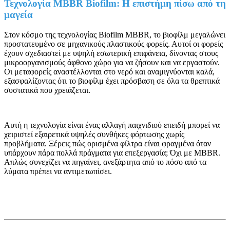
Τεχνολογία MBBR Biofilm: Η επιστήμη πίσω από τη
μαγεία
Στον κόσμο της τεχνολογίας Biofilm MBBR, το βιοφίλμ μεγαλώνει
προστατευμένο σε μηχανικούς πλαστικούς φορείς. Αυτοί οι φορείς
έχουν σχεδιαστεί με υψηλή εσωτερική επιφάνεια, δίνοντας στους
μικροοργανισμούς άφθονο χώρο για να ζήσουν και να εργαστούν.
Οι μεταφορείς αναστέλλονται στο νερό και αναμιγνύονται καλά,
εξασφαλίζοντας ότι το βιοφίλμ έχει πρόσβαση σε όλα τα θρεπτικά
συστατικά που χρειάζεται.
Αυτή η τεχνολογία είναι ένας αλλαγή παιχνιδιού επειδή μπορεί να
χειριστεί εξαιρετικά υψηλές συνθήκες φόρτωσης χωρίς
προβλήματα. Ξέρεις πώς ορισμένα φίλτρα είναι φραγμένα όταν
υπάρχουν πάρα πολλά πράγματα για επεξεργασία; Όχι με MBBR.
Απλώς συνεχίζει να πηγαίνει, ανεξάρτητα από το πόσο από τα
λύματα πρέπει να αντιμετωπίσει.